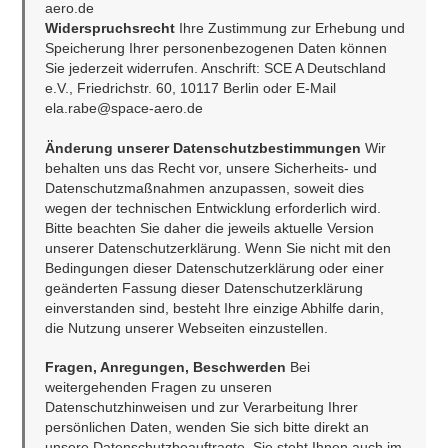
aero.de
Widerspruchsrecht 
Ihre Zustimmung zur Erhebung und 
Speicherung Ihrer personenbezogenen Daten können 
Sie jederzeit widerrufen. Anschrift: SCE A Deutschland 
e.V., Friedrichstr. 60, 10117 Berlin oder E-Mail 
ela.rabe@space-aero.de
Änderung unserer Datenschutzbestimmungen 
Wir 
behalten uns das Recht vor, unsere Sicherheits- und 
Datenschutzmaßnahmen anzupassen, soweit dies 
wegen der technischen Entwicklung erforderlich wird. 
Bitte beachten Sie daher die jeweils aktuelle Version 
unserer Datenschutzerklärung. Wenn Sie nicht mit den 
Bedingungen dieser Datenschutzerklärung oder einer 
geänderten Fassung dieser Datenschutzerklärung 
einverstanden sind, besteht Ihre einzige Abhilfe darin, 
die Nutzung unserer Webseiten einzustellen.
Fragen, Anregungen, Beschwerden 
Bei 
weitergehenden Fragen zu unseren 
Datenschutzhinweisen und zur Verarbeitung Ihrer 
persönlichen Daten, wenden Sie sich bitte direkt an 
unsere Datenschutzbeauftragte. Sie steht Ihnen auch im 