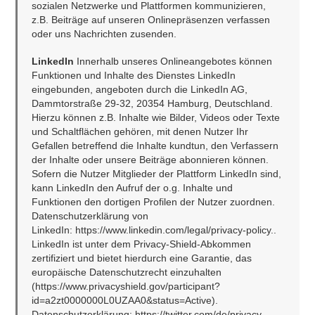
sozialen Netzwerke und Plattformen kommunizieren, 
z.B. Beiträge auf unseren Onlinepräsenzen verfassen 
oder uns Nachrichten zusenden.
LinkedIn 
Innerhalb unseres Onlineangebotes können 
Funktionen und Inhalte des Dienstes LinkedIn 
eingebunden, angeboten durch die LinkedIn AG, 
Dammtorstraße 29-32, 20354 Hamburg, Deutschland. 
Hierzu können z.B. Inhalte wie Bilder, Videos oder Texte 
und Schaltflächen gehören, mit denen Nutzer Ihr 
Gefallen betreffend die Inhalte kundtun, den Verfassern 
der Inhalte oder unsere Beiträge abonnieren können. 
Sofern die Nutzer Mitglieder der Plattform LinkedIn sind, 
kann LinkedIn den Aufruf der o.g. Inhalte und 
Funktionen den dortigen Profilen der Nutzer zuordnen. 
Datenschutzerklärung von 
LinkedIn: 
https://www.linkedin.com/legal/privacy-policy.
. 
LinkedIn ist unter dem Privacy-Shield-Abkommen 
zertifiziert und bietet hierdurch eine Garantie, das 
europäische Datenschutzrecht einzuhalten 
(
https://www.privacyshield.gov/participant?
id=a2zt0000000L0UZAA0&status=Active
). 
Datenschutzerklärung: https://twitter.com/de/privacy, 