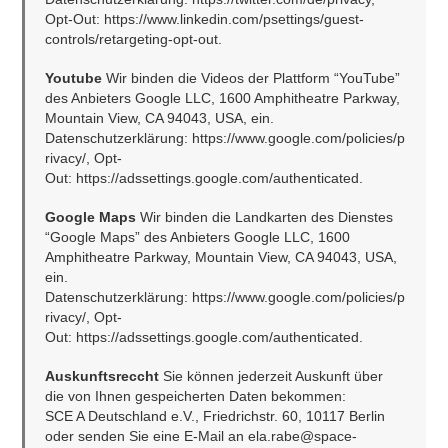
Opt-Out: 
https://www.linkedin.com/psettings/guest-
controls/retargeting-opt-out
.
Youtube
 Wir binden die Videos der Plattform “YouTube” 
des Anbieters Google LLC, 1600 Amphitheatre Parkway, 
Mountain View, CA 94043, USA, ein. 
Datenschutzerklärung: 
https://www.google.com/policies/p
rivacy/
, Opt-
Out: 
https://adssettings.google.com/authenticated
.
Google Maps
 Wir binden die Landkarten des Dienstes 
“Google Maps” des Anbieters Google LLC, 1600 
Amphitheatre Parkway, Mountain View, CA 94043, USA, 
ein. 
Datenschutzerklärung: 
https://www.google.com/policies/p
rivacy/
, Opt-
Out: 
https://adssettings.google.com/authenticated
.
Auskunftsreccht 
Sie können jederzeit Auskunft über 
die von Ihnen gespeicherten Daten bekommen:
SCE A Deutschland e.V., Friedrichstr. 60, 10117 Berlin 
oder senden Sie eine E-Mail an 
ela.rabe@space-